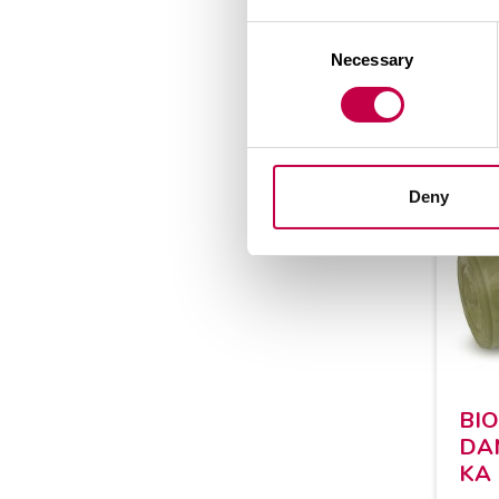
Consent
Necessary
Selection
Deny
BIO
DAM
KA 