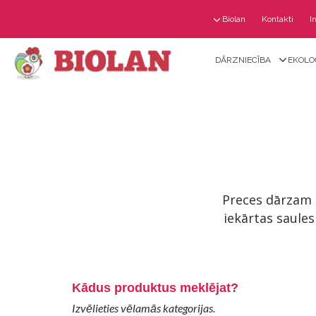
Biolan
Kontakti
I
DĀRZNIECĪBA
EKOLO
Preces dārzam 
iekārtas saules
Kādus produktus meklējat?
Izvēlieties vēlamās kategorijas.