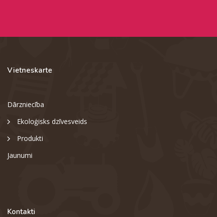
Vietneskarte
Dārzniecība
Ekoloģisks dzīvesveids
Produkti
Jaunumi
Kontakti