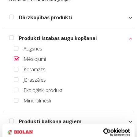
Dārzkopības produkti
Produkti istabas augu kopšanai
Augsnes
Mēslojumi
Keramzīts
Jūraszāles
Ekoloģiski produkti
Minerālmēsli
Produkti balkona augiem