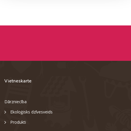
Vietneskarte
Dārzniecība
Ekoloģisks dzīvesveids
Produkti