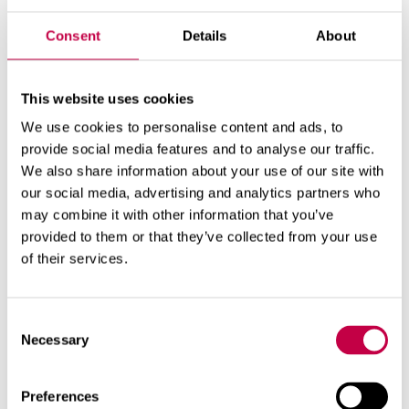
Kompostētāji
Consent
Details
About
Tualetes
This website uses cookies
We use cookies to personalise content and ads, to
Ūdens attīrīšana
provide social media features and to analyse our traffic.
We also share information about your use of our site with
our social media, advertising and analytics partners who
Saules enerģija
may combine it with other information that you’ve
provided to them or that they’ve collected from your use
of their services.
Consent
Necessary
Selection
Preferences