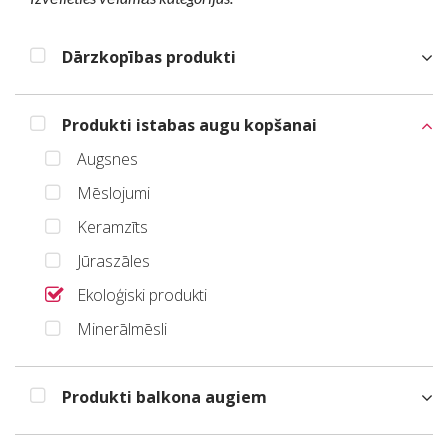
Dārzkopības produkti
Produkti istabas augu kopšanai
Augsnes
Mēslojumi
Keramzīts
Jūraszāles
Ekoloģiski produkti
Minerālmēsli
Produkti balkona augiem