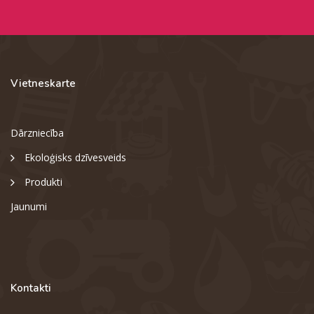
Vietneskarte
Dārzniecība
Ekoloģisks dzīvesveids
Produkti
Jaunumi
Kontakti