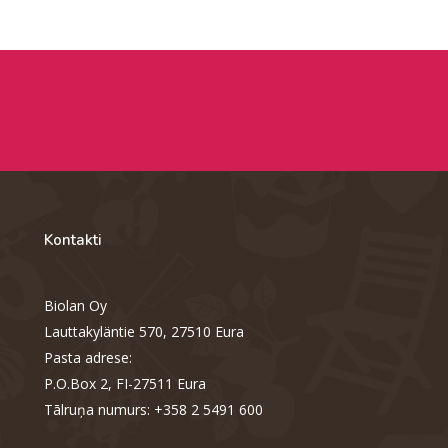
Kontakti
Biolan Oy
Lauttakyläntie 570, 27510 Eura
Pasta adrese:
P.O.Box 2, FI-27511 Eura
Tālruņa numurs: +358 2 5491 600