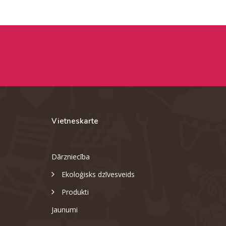
Vietneskarte
Dārzniecība
Ekoloģisks dzīvesveids
Produkti
Jaunumi