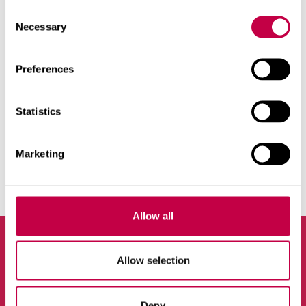
Consent
Necessary
Selection
INTERNETA VEIKALS
Preferences
Statistics
Marketing
Allow all
Allow selection
Deny