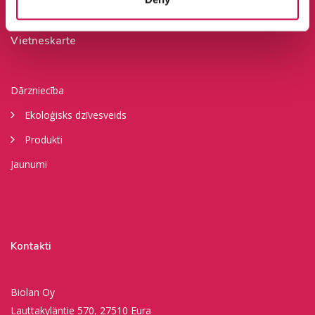
Vietneskarte
Dārzniecība
Ekoloģisks dzīvesveids
Produkti
Jaunumi
Kontakti
Biolan Oy
Lauttakyläntie 570, 27510 Eura