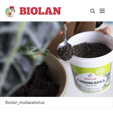
Biolan_mullavahetus