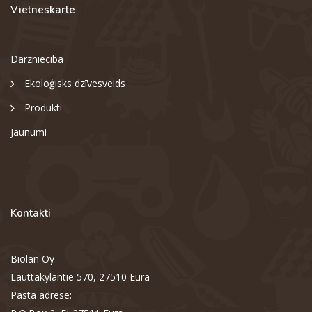
Vietneskarte
Dārzniecība
Ekoloģisks dzīvesveids
Produkti
Jaunumi
Kontakti
Biolan Oy
Lauttakyläntie 570, 27510 Eura
Pasta adrese: