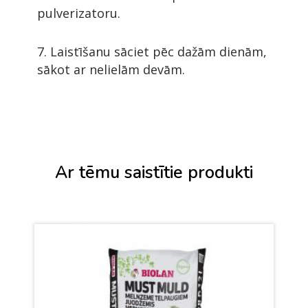
pulverizatoru.
7. Laistīšanu sāciet pēc dažām dienām,
sākot ar nelielām devām.
Ar tēmu saistītie produkti