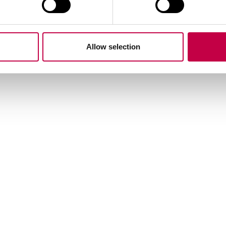
Ar tēmu saistītie produkti
Allow selection